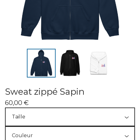
Sweat zippé Sapin
60,00
€