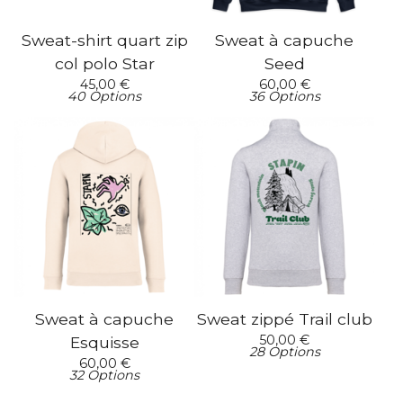
Sweat-shirt quart zip
Sweat à capuche
col polo Star
Seed
45,00
€
60,00
€
40 Options
36 Options
Sweat à capuche
Sweat zippé Trail club
50,00
€
Esquisse
28 Options
60,00
€
32 Options