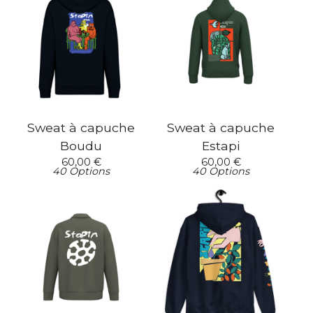
Sweat à capuche
Sweat à capuche
Boudu
Estapi
60,00
€
60,00
€
40 Options
40 Options