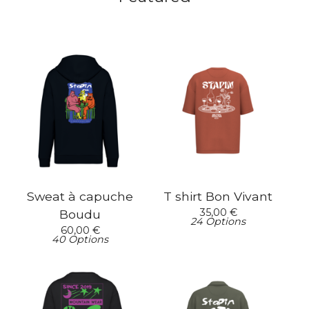
Sweat à capuche
T shirt Bon Vivant
35,00
€
Boudu
24 Options
60,00
€
40 Options