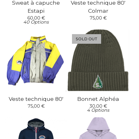
Sweat à capuche
Veste technique 80'
Estapi
Colmar
60,00
€
75,00
€
40 Options
SOLD OUT
Veste technique 80'
Bonnet Alphéa
75,00
€
30,00
€
4 Options