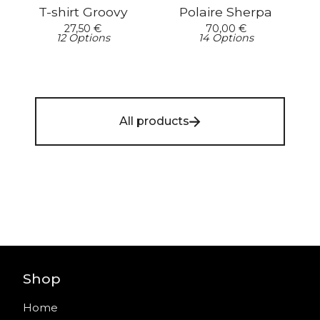
T-shirt Groovy
Polaire Sherpa
27,50
€
70,00
€
12 Options
14 Options
All products
Shop
Home