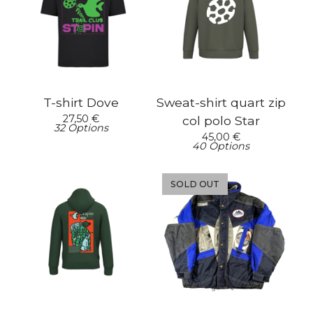
T-shirt Dove
Sweat-shirt quart zip
27,50
€
col polo Star
32 Options
45,00
€
40 Options
SOLD OUT