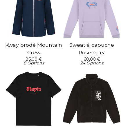
Kway brodé Mountain
Sweat à capuche
Crew
Rosemary
85,00
€
60,00
€
6 Options
24 Options